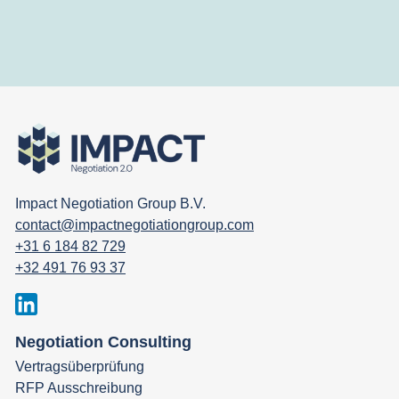
Impact Negotiation Group B.V.
contact@impactnegotiationgroup.com
+31 6 184 82 729
+32 491 76 93 37
Negotiation Consulting
Vertragsüberprüfung
RFP Ausschreibung