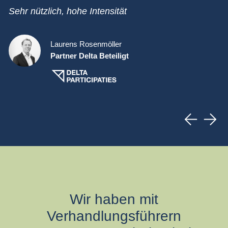
n
10
Sehr nützlich, hohe Intensität
gu
Laurens Rosenmöller
Partner Delta Beteiligt
Wir haben mit
Verhandlungsführern