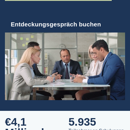
Entdeckungsgespräch buchen
€4,1
5.935