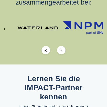
zusammengearbeitet bei:
‹
›
Lernen Sie die
IMPACT-Partner
kennen
Unser Team besteht aus erfahrenen