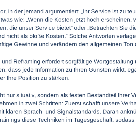
vor, in der jemand argumentiert: „Ihr Service ist zu te
twas wie: „Wenn die Kosten jetzt hoch erscheinen, wa
en, die unser Service bietet“ oder „Betrachten Sie d
 und nicht als bloße Kosten.“ Solche Antworten verlag
nftige Gewinne und verändern den allgemeinen Ton 
nd Reframing erfordert sorgfältige Wortgestaltung 
, dass jede Information zu Ihren Gunsten wirkt, eg
 Ihre Position zu stärken.
 nur situativ, sondern als festen Bestandteil Ihrer 
nehmen in zwei Schritten: Zuerst schafft unsere
Verh
 klaren Sprach- und Signalstandards. Daran ankn
rainings
diese Techniken im Tagesgeschäft, sodass