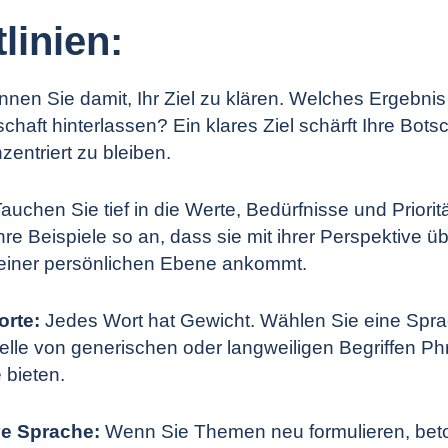
linien:
innen
Sie damit, Ihr Ziel zu klären. Welches Ergebni
chaft hinterlassen? Ein klares Ziel schärft Ihre Botsc
entriert zu bleiben.
auchen Sie tief in die Werte, Bedürfnisse und Priorit
re Beispiele so an, dass sie mit ihrer Perspektive ü
f einer persönlichen Ebene ankommt.
orte:
Jedes Wort hat Gewicht. Wählen Sie eine Sprach
elle von generischen oder langweiligen Begriffen Phr
e bieten.
ve Sprache:
Wenn Sie Themen neu formulieren, beto