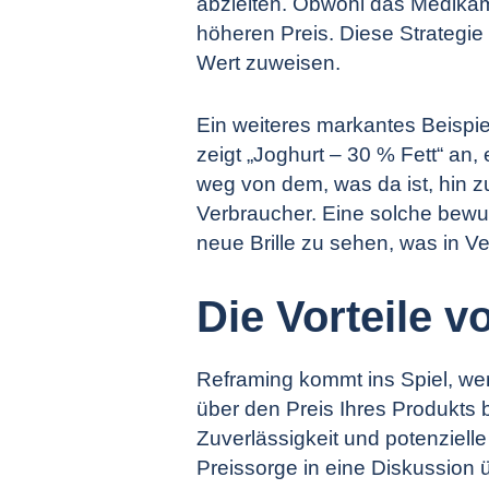
abzielten. Obwohl das Medikam
höheren Preis. Diese Strategie 
Wert zuweisen.
Ein weiteres markantes Beispiel
zeigt „Joghurt – 30 % Fett“ an
weg von dem, was da ist, hin 
Verbraucher. Eine solche bewus
neue Brille zu sehen, was in 
Die Vorteile 
Reframing kommt ins Spiel, we
über den Preis Ihres Produkts b
Zuverlässigkeit und potenziell
Preissorge in eine Diskussion 