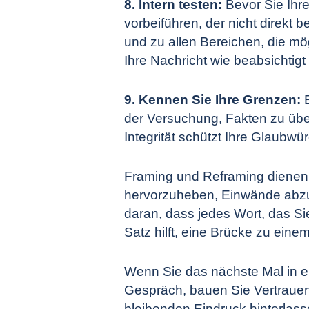
8. Intern testen:
Bevor Sie Ihre
vorbeiführen, der nicht direkt 
und zu allen Bereichen, die mö
Ihre Nachricht wie beabsichtig
9. Kennen Sie Ihre Grenzen:
der Versuchung, Fakten zu über
Integrität schützt Ihre Glaubwü
Framing und Reframing dienen 
hervorzuheben, Einwände abzus
daran, dass jedes Wort, das Si
Satz hilft, eine Brücke zu ein
Wenn Sie das nächste Mal in e
Gespräch, bauen Sie Vertrauen 
bleibenden Eindruck hinterlass