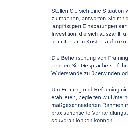
Stellen Sie sich eine Situation 
zu machen, antworten Sie mit e
langfristigen Einsparungen seh
Investition, die sich auszahlt,
unmittelbaren Kosten auf zukü
Die Beherrschung von Framing u
können Sie Gespräche so führen
Widerstände zu überwinden oder
Um Framing und Reframing nicht
etablieren, begleiten wir Unter
maßgeschneiderten Rahmen mit
praxisorientierte
Verhandlungst
souverän lenken können.