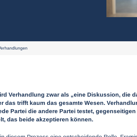
Verhandlungen
wird Verhandlung zwar als „eine Diskussion, die d
er das trifft kaum das gesamte Wesen. Verhandlun
ede Partei die andere Partei testet, gegenseitig
elt, das beide akzeptieren können.
t in diesem Prozess eine entscheidende Rolle. Fram