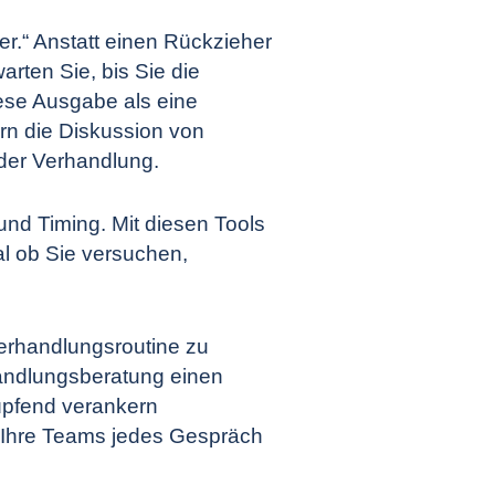
uer.“ Anstatt einen Rückzieher
rten Sie, bis Sie die
iese Ausgabe als eine
ern die Diskussion von
der Verhandlung.
und Timing. Mit diesen Tools
al ob Sie versuchen,
Verhandlungsroutine zu
andlungsberatung
einen
üpfend verankern
 Ihre Teams jedes Gespräch