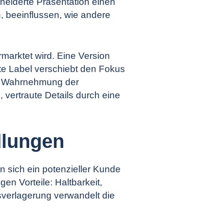
neiderte Präsentation einen
n, beeinflussen, wie andere
rmarktet wird. Eine Version
ite Label verschiebt den Fokus
ie Wahrnehmung der
 vertraute Details durch eine
dlungen
 sich ein potenzieller Kunde
en Vorteile: Haltbarkeit,
sverlagerung verwandelt die