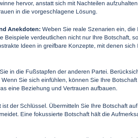
winne hervor, anstatt sich mit Nachteilen aufzuhalten.
trauen in die vorgeschlagene Lösung.
und Anekdoten:
Weben Sie reale Szenarien ein, die
 Beispiele verdeutlichen nicht nur Ihre Botschaft,
rakte Ideen in greifbare Konzepte, mit denen sich I
Sie in die Fußstapfen der anderen Partei. Berücksic
Wenn Sie sich einfühlen, können Sie Ihre Botschaft s
was eine Beziehung und Vertrauen aufbauen.
t ist der Schlüssel. Übermitteln Sie Ihre Botschaft au
meidet. Eine fokussierte Botschaft hält die Aufmerks