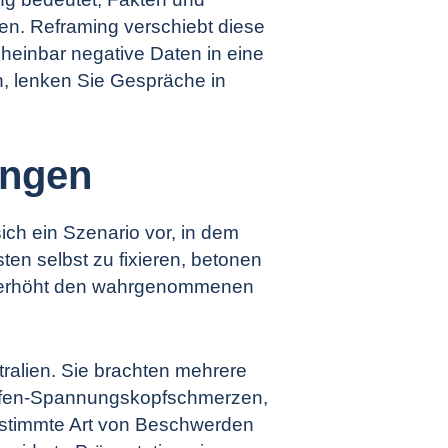
gen. Reframing verschiebt diese
heinbar negative Daten in eine
, lenken Sie Gespräche in
ungen
ich ein Szenario vor, in dem
ten selbst zu fixieren, betonen
tz erhöht den wahrgenommenen
ralien. Sie brachten mehrere
rofen-Spannungskopfschmerzen,
stimmte Art von Beschwerden