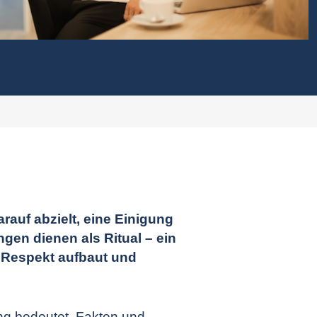
arauf abzielt, eine Einigung
gen dienen als Ritual – ein
en Respekt aufbaut und
ing bedeutet, Fakten und