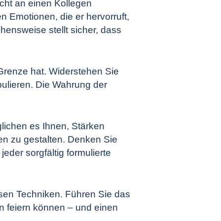
icht an einen Kollegen
n Emotionen, die er hervorruft,
ensweise stellt sicher, dass
 Grenze hat. Widerstehen Sie
pulieren. Die Wahrung der
lichen es Ihnen, Stärken
n zu gestalten. Denken Sie
der sorgfältig formulierte
esen Techniken. Führen Sie das
n feiern können – und einen
.