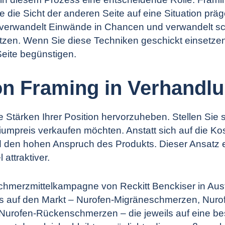
e die Sicht der anderen Seite auf eine Situation prä
, verwandelt Einwände in Chancen und verwandelt sc
en. Wenn Sie diese Techniken geschickt einsetzen
Seite begünstigen.
von Framing in Verhandl
Stärken Ihrer Position hervorzuheben. Stellen Sie s
umpreis verkaufen möchten. Anstatt sich auf die Kos
und den hohen Anspruch des Produkts. Dieser Ansa
attraktiver.
chmerzmittelkampagne von Reckitt Benckiser in Aust
ls auf den Markt – Nurofen-Migräneschmerzen, Nu
urofen-Rückenschmerzen – die jeweils auf eine be