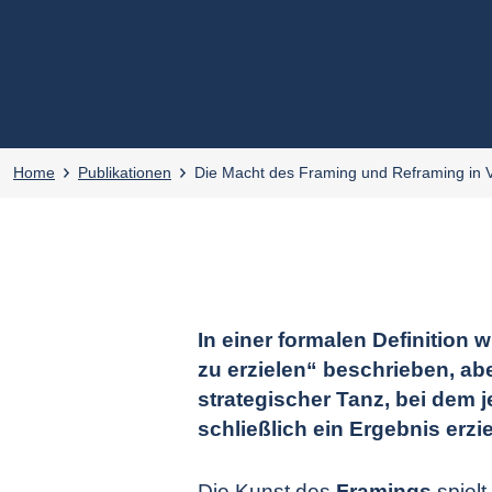
Home
Publikationen
Die Macht des Framing und Reframing in 
In einer formalen Definition 
zu erzielen“ beschrieben, ab
strategischer Tanz, bei dem j
schließlich ein Ergebnis erzi
Die Kunst des
Framings
spiel