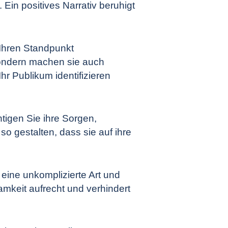
 Ein positives Narrativ beruhigt
 Ihren Standpunkt
 sondern machen sie auch
hr Publikum identifizieren
htigen Sie ihre Sorgen,
o gestalten, dass sie auf ihre
f eine unkomplizierte Art und
amkeit aufrecht und verhindert