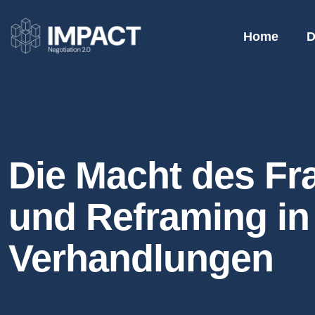
Home
D
Die Macht des Fr
und Reframing in
Verhandlungen
6 min read
posted on 27 Mai, 2024
●