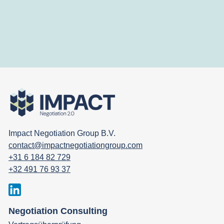
Impact Negotiation Group B.V.
contact@impactnegotiationgroup.com
+31 6 184 82 729
+32 491 76 93 37
Negotiation Consulting