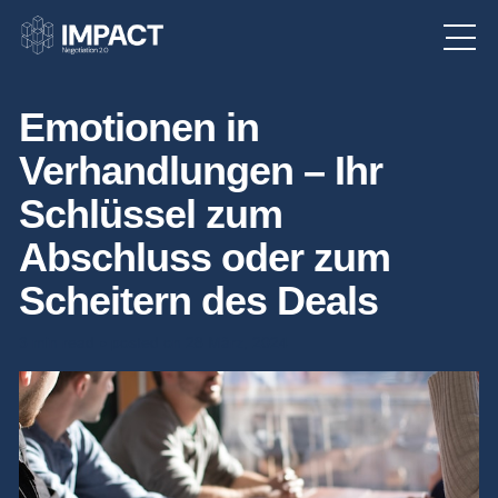
Emotionen in
Verhandlungen – Ihr
Schlüssel zum
Abschluss oder zum
Scheitern des Deals
3 min read
posted on 28 März, 2024
●