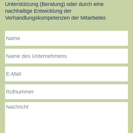
Unterstützung (Beratung) oder durch eine
nachhaltige Entwicklung der
Verhandlungskompetenzen der Mitarbeiter.
Name
Name
des
Unternehmens
E-
Mail
Rufnummer
Nachricht