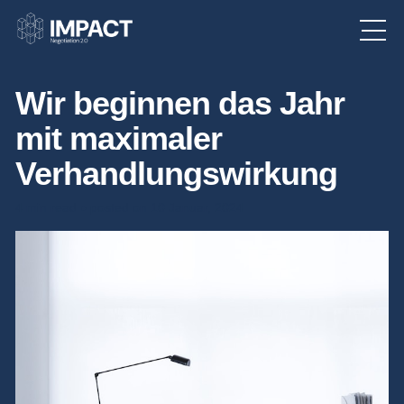
Wir beginnen das Jahr
mit maximaler
Verhandlungswirkung
4 min read
posted on 10 Januar, 2024
●