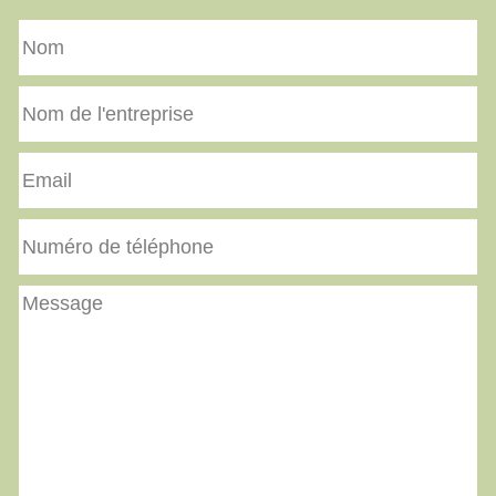
Nom
Nom
de
l'entreprise
Email
Numéro
de
téléphone
Message